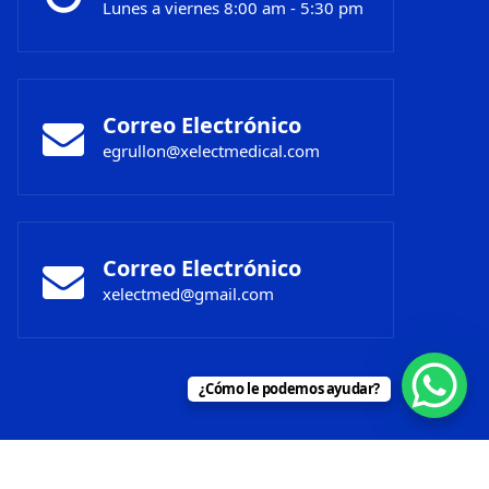
Lunes a viernes 8:00 am - 5:30 pm
Correo Electrónico
egrullon@xelectmedical.com
Correo Electrónico
xelectmed@gmail.com
¿Cómo le podemos ayudar?