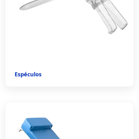
Espéculos