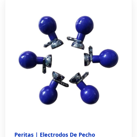
Peritas | Electrodos De Pecho