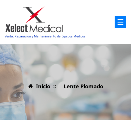
Saltar
al
contenido
Venta, Reparación y Mantenimiento de Equipos Médicos
Inicio
::
Lente Plomado