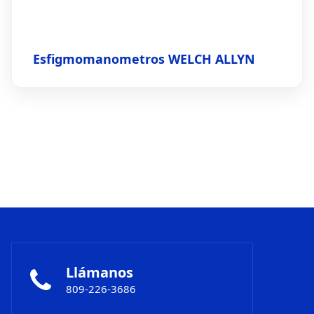
Esfigmomanometros WELCH ALLYN
Llámanos
809-226-3686