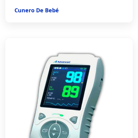
Cunero De Bebé